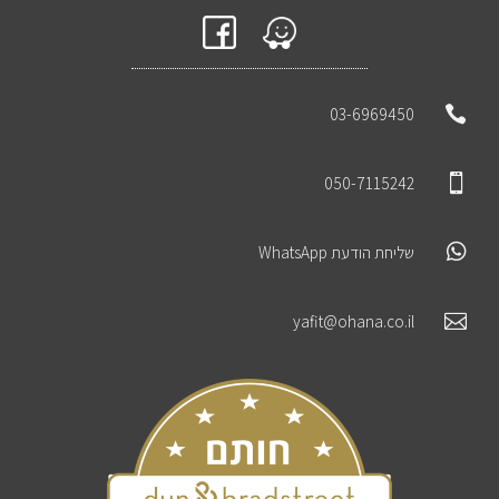

03-6969450

050-7115242

שליחת הודעת WhatsApp

yafit@ohana.co.il