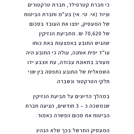
כי חברת קטרפילר, חברת טרקטורים
וציוד (אי. טי. אי) בע"מ וחברת הביטוח
של המעסיק, יפצו את העובד בסכום
של 70,620 ₪. מתביעת הנזיקין
שהגיש התובע באמצעות באת כוחו
עו"ד יפית אוחנה, עולה כי התובע היה
מעורב בתאונת עבודה, עת אצבע ידו
השמאלית של התובע נתפסה בין שני
חלקי הטרקטור ונשברה.
במהלך הדיונים על תביעת הנזיקין
שנמשכה כ – 3 חודשים, הציעה חברת
הביטוח את סכום הפשרה כאמור.
המעסיק התרשל בכך שלא הנהיג