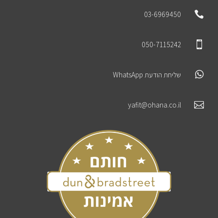

03-6969450

050-7115242

שליחת הודעת WhatsApp

yafit@ohana.co.il