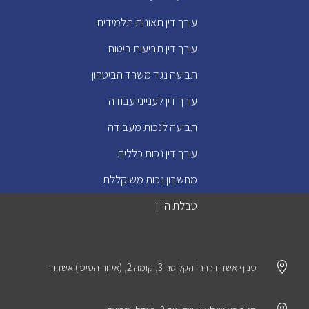
עורך דין תאונות תלמידים
עורך דין תביעות ביטוח
תביעה נגד משרד הביטחון
עורך דין לענייני עבודה
תביעה לנכות מעבודה
עורך דין נכות כללית
מחשבון נכות משוקללת
טבלת היוון

סניף אשדוד: רח' הקליטה 3, קומה 2, (איזור הסיטי) אשדוד