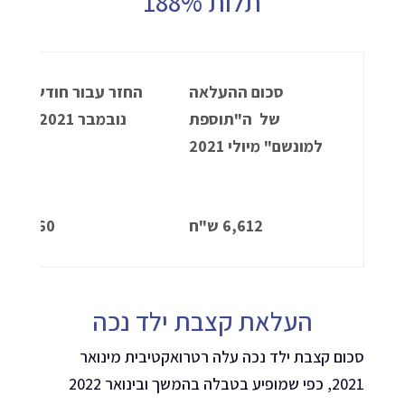
תלות 188%
סכום ההעלאה
החזר עבור חודשים יול
של ה"תוספת
נובמבר 2021
(ישול
למונשם" מיולי 2021
12.21)
6,612 ש"ח
33,060 ש"ח
העלאת קצבת ילד נכה
סכום קצבת ילד נכה עלה רטרואקטיבית מינואר
2021, כפי שמופיע בטבלה בהמשך ובינואר 2022