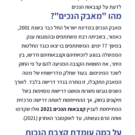
לדעת על קצבאות הנכים
מהו "מאבק הנכים"?
מאבק הנכים במדינת ישראל החל כבר בשנת 2001,
כאמור, בשביתה רבת משתתפים ובהפגנות ענק
במשך 77 ימים. המשתתפים בו יצאו כנגד החלטות
הממשלה בנוגע לזכויותיהם וקצבאותיהם ודרשו, בין
היתר, את השוואת הקצבה המגיעה להם על פי החוק
לשכר המינימום. בעוד שחלק מדרישותיו של מטה
המאבק התקבלו, זו נותרה בגדר דרישה בלבד. לאורך
השנים גובשו פשרות והושגו דרישות מסוימות בשל
תיקונים בחוק, אך ההתייחסות לאותה דרישה מרכזית
המתייחסת לעניין
קצבאות הנכים 2021
ואלו שקדמו
אותה טרם נעשתה, עד לאוקטובר האחרון (2021).
על כמה עומדת קצבת הנכות