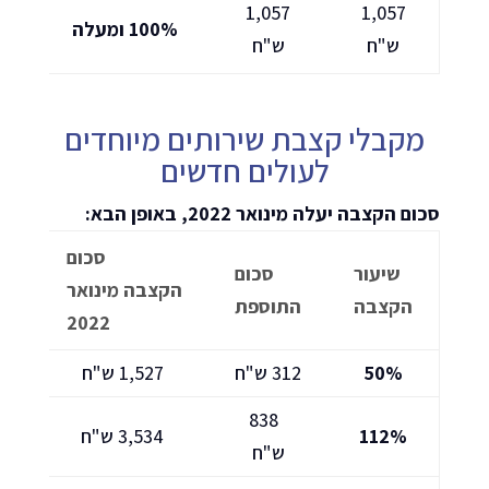
1,057
1,057
100% ומעלה
ש"ח
ש"ח
מקבלי קצבת שירותים מיוחדים
לעולים חדשים
סכום הקצבה יעלה מינואר 2022, באופן הבא:
סכום
שיעור
סכום
הקצבה
מינואר
הקצבה
התוספת
2022
50%
312 ש"ח
1,527 ש"ח
838
112%
3,534 ש"ח
ש"ח