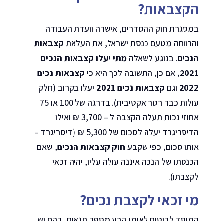
הקצבאות?
במסגרת חוק ההסדרים, אישרה וועדת העבודה
והרווחה מטעם כנסת ישראל, את העלאת
קצבאות
הנכים
. בנוגע לשאלה
מתי יעלו קצבאות הנכים
2021
, אם כן, התשובה לכך היא כי
קצבאות נכים
2022
וגם
קצבאות נכים 2021
יעלו בקרוב (חלק
עולות כבר רטרואקטיבית). בדרגה של 100 או 75
אחוזי נכות תעלה הקצבה ל – 3,700 ₪ ואילו
הדיסריגרד יעלה לסכום של 5,300 ₪ (דיסריגרד –
אותו סכום, כפי שקבע
חוק קצבאות הנכים
, שאם
הכנסתו של הנכה איננה עולה עליו, יהיה זכאי
לקצבתו).
מי זכאי לקצבת נכים?
המוסד לביטוח לאומי קבע מספר תנאים, בהם יש