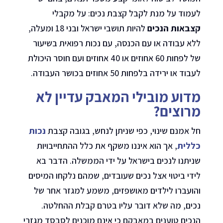
לעמוד על מנת לקבל קצבת נכים: על מקבלי
קצבאות הנכים
להיות תושבי ישראל ובני 18 ומעלה,
ללא עבודה או עם הכנסה, עם נכות רפואית בשיעור
של לפחות 60 אחוזים או 40 אחוזים ועם חוסר היכולת
לעבוד או ירידה בלפחות 50 אחוזים בכושר העבודה.
מדוע מובילי המאבק עדיין לא
מרוצים?
חל אמנם שינוי, כפי שניתן לנחש, בגובה קצבת
נכות
כללית
, אך הוא איננו משקף את כלל ההתחייבויות
שניתנו לנכים בישראל על ידי הממשלה. הדבר בא
לידי ביטוי אצל נכים שעובדים, שמהם נלקחו המיסים
והועברו לילדים מאושפזים, משמע למגזר אחר של
נכים, מה שלא דובר עליו בטרם קבלת ההחלטה.
הנכים טוענים במאבקם כי אינם מוכנים לסבסד מגזרי