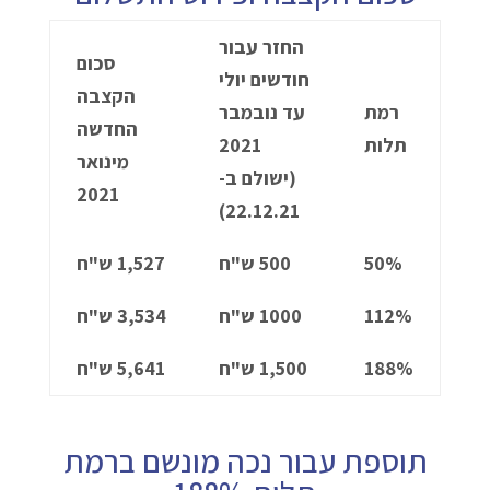
החזר עבור
סכום
חודשים יולי
הקצבה
רמת
עד נובמבר
החדשה
תלות
2021
מינואר
(ישולם ב-
2021
22.12.21)
50%
500 ש"ח
1,527 ש"ח
112%
1000 ש"ח
3,534 ש"ח
188%
1,500 ש"ח
5,641 ש"ח
תוספת עבור נכה מונשם ברמת