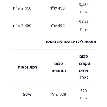
3,534
490 ש"ח
2,450 ש"ח
ש"ח
5,641
490 ש"ח
2,450 ש"ח
ש"ח
תוספת לילדים השוהים במוסד
סכום
הקצבה
סכום
רמת זכאות
מינואר
התוספת
2022
529
529 ש"ח
50%
ש"ח