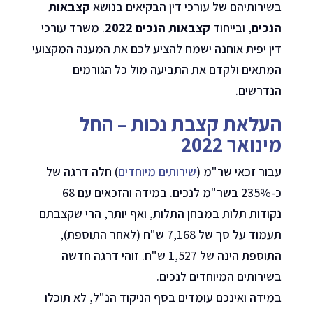
בשירותיהם של עורכי דין הבקיאים בנושא
קצבאות
הנכים
, ובייחוד
קצבאות הנכים 2022
. משרד עורכי
דין יפית אוחנה ישמח להציע לכם את המענה המקצועי
המתאים ולקדם את התביעה מול כל הגורמים
הנדרשים.
העלאת קצבת נכות – החל
מינואר 2022
עבור זכאי שר"מ (
שירותים מיוחדים
) חלה דרגה של
כ-235% בשר"מ לנכים. במידה והזכאים עם 68
נקודות תלות במבחן התלות, ואף יותר, הרי שקצבתם
תעמוד על סך של 7,168 ש"ח (לאחר התוספת),
התוספת הינה של 1,527 ש"ח. זוהי דרגה חדשה
בשירותים המיוחדים לנכים.
במידה ואינכם עומדים בסף הניקוד הנ"ל, לא תוכלו