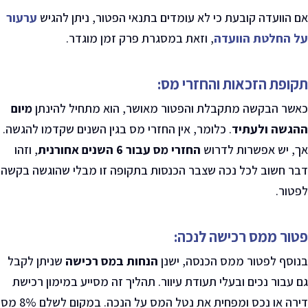
אם הוועדה קובעת כי לא עומדים בתנאי הפטור, ניתן להגיש
ערעור
על החלטת הוועדה
,
וזאת במסגרת פרק זמן מוגדר
.
תקופת הזכאות והחזרי מס:
כאשר הבקשה מתקבלת והפטור מאושר, הוא מתחיל להינתן
מיום
ההגשה ולעתיד
.
כלומר, אין החזרי מס בגין השנים שקדמו להגשה.
אך, יש אפשרות לדרוש
החזרי מס עבור 6 השנים אחורנית
,
וזהו
דבר חשוב לכל נכה שצבר הכנסות בתקופה זו מבלי שהוגשה בקשה
לפטור
.
פטור ממס רכישה לנכה:
בנוסף לפטור ממס הכנסה, ישנן
הנחות במס רכישה
שניתן לקבל
גם עבור נכים ובעלי תעודת עיוור. תהליך זה מסייע במימון רכישת
דירה או נכס ומפחית את נטל המס על הנכה
.
במקום לשלם 8% מס