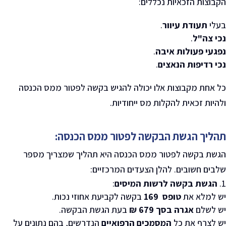
הקבוצות הזכאיות נכללים
:
בעלי
תעודת עיוור
.
נכי צה"ל
.
נפגעי פעולות איבה
.
נכי רדיפות הנאצים
.
כל אחת מקבוצות אלו יכולה להגיש בקשה לפטור ממס הכנסה
ולהיות זכאית להקלות מס ייחודיות
.
תהליך הגשת הבקשה לפטור ממס הכנסה:
הגשת בקשה לפטור ממס הכנסה היא תהליך שמצריך מספר
שלבים חשובים. להלן הצעדים המרכזיים
:
הגשת בקשה לרשות המיסים
:
יש למלא את
טופס 169
בקשה לקביעת אחוזי נכות.
יש לשלם
אגרה בסך 679 ₪
בעת הגשת הבקשה
.
יש לצרף את כל
המסמכים הרפואיים
הנדרשים, בהם נתונים על