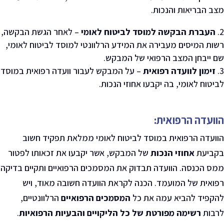
מצב הבריאות והנכות
.
העברת הבקשה למוסד לביטוח לאומי
–
לאחר הגשת הבקשה,
רשות המיסים מעבירה את המידע הרלוונטי למוסד לביטוח לאומי,
שם ייבחן המצב הרפואי של המבקש
.
זימון לוועדה רפואית
–
על המבקש לעבור וועדה רפואית במוסד
לביטוח לאומי, בה יקבעו אחוזי הנכות
.
הוועדה הרפואית:
הוועדה הרפואית במוסד לביטוח לאומי ממלאת תפקיד חשוב
בקביעת
אחוזי הנכות
של המבקש, אשר יקבעו את זכאותו לפטור
ממס הכנסה. הוועדה תבדוק את המסמכים הרפואיים ותקיים בדיקה
רפואית של המועמד. הכנה לקראת הוועדה חשובה מאוד, ויש
להקפיד להביא עמה את כל
המסמכים הרפואיים
הרלוונטיים,
לרבות
רשימה מפורטת של כל הליקויים והבעיות הרפואיות
.