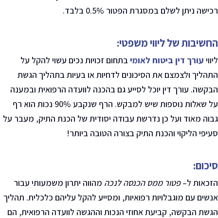
רכישה ניתן לשלם במסגרת הפטור 0.5% בלבד.
החשיבות של ליווי משפטי:
ליווי
עורך דין ביטוח לאומי
בתחום זכויות נכים עשוי להקל על
התהליך ולצמצם את הסיכונים לדחיות או בעיות בתהליך הגשת
הבקשה. עורך דין יוכל לסייע גם בהכנה לוועדה הרפואית ובמענה
על שאלות נוספות שיש למבקש
.
הרף שנקבע 90% נכות הוא רף
גבוה מאוד ועל כן נדרשת עבודה יסודית של הכנת התיק, מעבר על
סעיפי הליקוי והכנת התיק בצורה הטובה ביותר!
סיכום:
הזכאות ל
–
פטור ממס הכנסה לנכה
מהווה יתרון משמעותי עבור
אנשים עם מוגבלויות רפואיות, ומסייע להקל עליהם כלכלית. תהליך
הגשת הבקשה, קביעת אחוזי הנכות וההגשה לוועדה הרפואית, הם