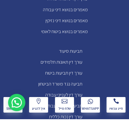
מאמרים בנושא דיני עבודה
מאמרים בנושא דיני נזיקין
מאמרים בנושא ביטוח לאומי
תביעות סיעוד
עורך דין תאונות תלמידים
עורך דין תביעות ביטוח
תביעה נגד משרד הביטחון
עורך דין לענייני עבודה
w




תביעה לנכות מעבודה
חייג עכשיו
WHATSAPP
שלח מייל
איך להגיע
שלח SMS
עורך דין נכות כללית
מחשבון נכות משוקללת