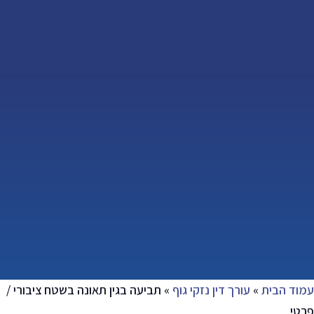
עמוד הבית
»
עורך דין נזקי גוף
»
תביעה בגין תאונה בשטח ציבורי /
פרטי