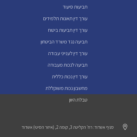
תביעות סיעוד
עורך דין תאונות תלמידים
עורך דין תביעות ביטוח
תביעה נגד משרד הביטחון
עורך דין לענייני עבודה
תביעה לנכות מעבודה
עורך דין נכות כללית
מחשבון נכות משוקללת
טבלת היוון

סניף אשדוד: רח' הקליטה 3, קומה 2, (איזור הסיטי) אשדוד