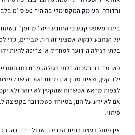
ורדודה והעומק המקסימלי בה היה 90 ס"מ בלבד.
בית המשפט קבע כי התובע היה "מוזמן" בשטח ה
על הנתבע לנקוט אמצעי זהירות סבירים, כדי למ
בלתי רגילה הידועה למחזיק או צריכה להיות ידוע
כאן מדובר בסכנה בלתי רגילה, מבחינתו הסוביי
ילד קטן, שאינו מבין את מהות הסכנה שבקפיצת
לצפות מראש אפשרות שהקטין לא יזהר ולא יקפי
אם לא ידע עליהם, במיוחד כשמדובר בקפיצה לב
פיתוי.
אין פסול בעצם בניית הבריכה שכולה רדודה. בכל