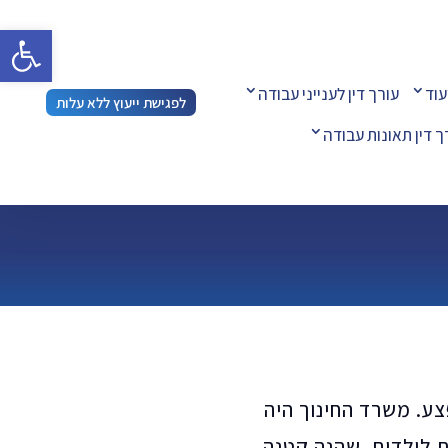
פתח 
עוד
עורך דין לענייני עבודה
לפגישת ייעוץ ללא עלות
ך דין תאונות עבודה
נפצע. משרד החינוך היה
 לילדים, שהנה קטנה