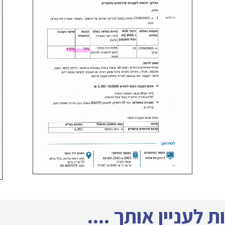
 לעניין אותך ....