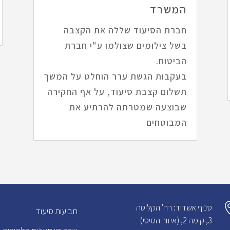
המשרד
חברת הסיעוד שללה את הקצבה
בשל צילומים שצולמו ע"י חברת
הביטוח.
בעקבות הגשת ערר הוחלט על המשך
תשלום קצבת סיעוד, על אף החקירה
שבוצעה שמטרתה להרתיע את
המבוטחים
סניף אשדוד: רח' הקליטה
תביעות סיעוד
3, קומה 2, (איזור הסיטי)