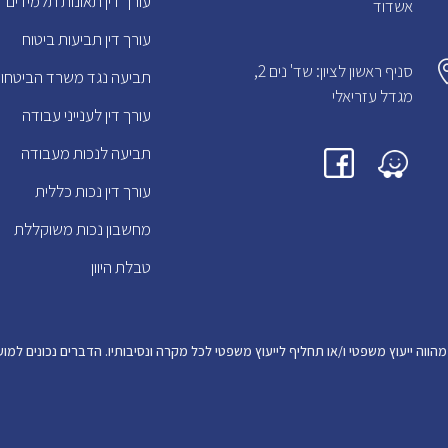
עורך דין תאונות תלמידים
אשדוד
עורך דין תביעות ביטוח
סניף ראשון לציון: שד' נים 2,
תביעה נגד משרד הביטחון
מגדל עזריאלי
עורך דין לענייני עבודה
תביעה לנכות מעבודה
עורך דין נכות כללית
מחשבון נכות משוקללת
טבלת היוון
מהווה ייעוץ משפטי ו/או תחליף לייעוץ משפטי לכל מקרה ונסיבותיו. הדברים נכונים ל