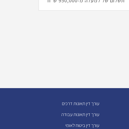
תשלום של למעלה מ-950,000 ש"ח
עורך דין תאונות דרכים
עורך דין תאונות עבודה
עורך דין ביטוח לאומי