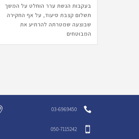
בעקבות הגשת ערר הוחלט על המשך
תשלום קצבת סיעוד, על אף החקירה
שבוצעה שמטרתה להרתיע את
המבוטחים


03-6969450

050-7115242