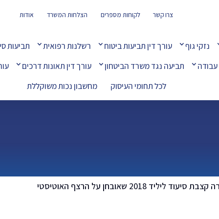
צרו קשר
לקוחות מספרים
הצלחות המשרד
אודות
נזקי גוף
עורך דין תביעות ביטוח
רשלנות רפואית
תביעות סי
 עבודה
תביעה נגד משרד הביטחון
עורך דין תאונות דרכים
עור
אושרה קצבת ס
לכל תחומי העיסוק
מחשבון נכות משוקללת
בת סיעוד ליליד 2018 שאובחן על הרצף האוטיסטי