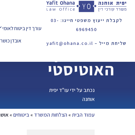
לקבלת ייעוץ משפטי חייגו:
03-
עורך דין ביטוח לאומי
6969450
אובדן כושר
שליחת מייל –
yafit@ohana.co.il
האוטיסטי
נכתב על ידי עו"ד יפית
אוחנה
עמוד הבית
»
הצלחות המשרד
»
ביטוחים
»
אושרה קצ