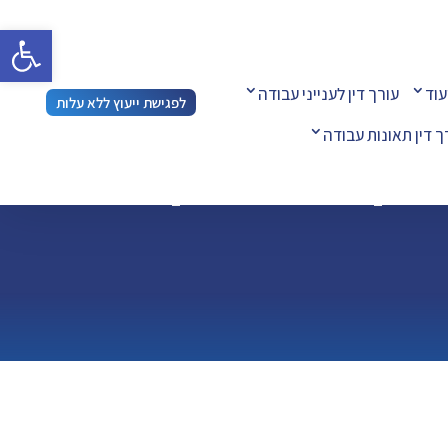
פתח 
עוד
עורך דין לענייני עבודה
לפגישת ייעוץ ללא עלות
ך דין תאונות עבודה
יעוד ליליד 2018 שאובחן על הרצף