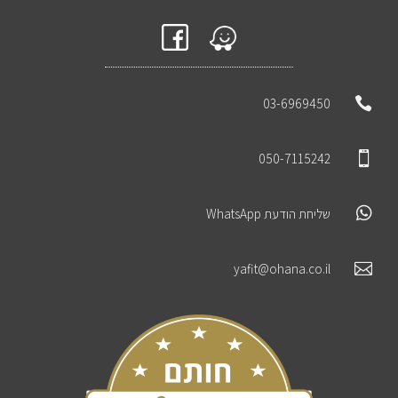

03-6969450

050-7115242

שליחת הודעת WhatsApp

yafit@ohana.co.il