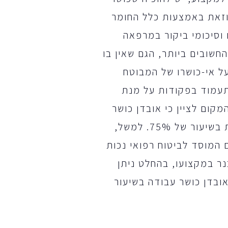
ה של המבוטח נפגע בשיעור של לפחות 75%, וזאת באמצעות כלל החומר
וסיכומי ביקור במרפאה
שובים ביותר, הגם שאין בו
ל אי-כושרו של המבוטח
תעמוד בפקודות על מנת
ום לציין כי אובדן כושר
עבודה בשיעור של 75% אינו שווה ערך לנכות רפואית בשיעור של 75%. למשל,
המוסד לביטוח רפואי נכות
 היה כנר במקצועו, בהחלט ניתן
לאובדן כושר עבודה בשיעור