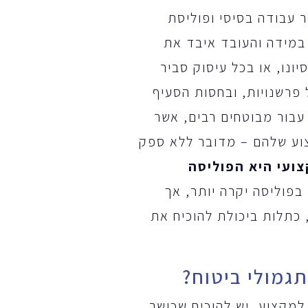
ר עבודה בסיסי ופוליסת
 במידה והעובד איבד את
ונו, או בכל עיסוק סביר
 פרשנויות, ובחסות הסעיף
עבור מבוטחים רבים, אשר
צוע שלהם – מדובר ללא ספק
צועי היא הפוליסה
פוליסה יקרה יותר, אך
 כתלות ביכולת להוכיח את
גמולי ביטוח?
למקצוע, יש להוכיח שכושר