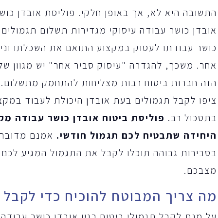
התשובה היא לא, אך באופן חלקי. פוליסת אובדן כוש
אובדן כושר עבודה עיסוקי מגדירות תשלום תגמולים
כושר עבודתו לעסוק במקצוע התואם את השכלתו וניסי
אחר. משכך, להגדרה "עיסוק סביר אחר" יש מגוון של
הזה חברות ביטוח רבות מצליחות להתחמק מתשלום. 
ציפו לקבל תגמולים בעת אובדן היכולת לעבוד במק
בתסכול רב.
פוליסת ביטוח אובדן כושר עבודה מק
היחידה שתבטיח לכם תגמול חודשי.
אמנם מדובר ב
בסבירות גבוהה תוכלו לקבל את התגמול המגיע לכם,
מצבכם.
מה צריך המבוטח להוכיח כדי לקבל ת
על מנת לקבל תגמולי ביטוח בגין אובדן כושר עבודה 