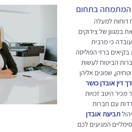
ן המתמחה בתחום
 דוחות למעלה
זאת במגוון של צידוקים
עובדה כי מרבית
בקיאים ברזי הפוליסה
ברות הביטוח לעשות
חיהן, שפונים אליהן
רך דין אובדן כושר
כיר היטב זכויות
דות עם חברות
יהול
תביעת אובדן
ימליים המגיעים לכם