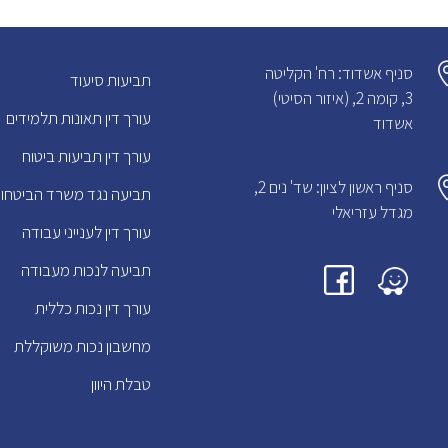
סניף אשדוד: רח' הקליטה
תביעות סיעוד
3, קומה 2, (איזור הסיטי)
עורך דין תאונות תלמידים
אשדוד
עורך דין תביעות ביטוח
סניף ראשון לציון: שד' נים 2,
תביעה נגד משרד הביטחון
מגדל עזריאלי
עורך דין לענייני עבודה
תביעה לנכות מעבודה
עורך דין נכות כללית
מחשבון נכות משוקללת
טבלת היוון