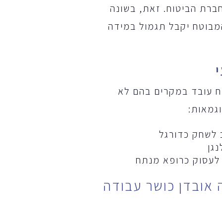
ברת הביטוח. זאת, בשונה
המבוטח יקבל תגמול במידה
טח עובד במקרים בהם לא
גמאות:
ב לשחק כדורגל
גן
 לעסוק כרופא מנתח
 אובדן כושר עבודה