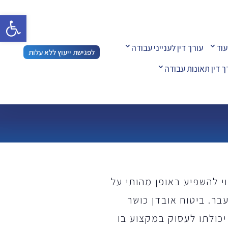
פתח 
עוד
עורך דין לענייני עבודה
לפגישת ייעוץ ללא עלות
ך דין תאונות עבודה
י להשפיע באופן מהותי על
בר. ביטוח אובדן כושר
כולתו לעסוק במקצוע בו