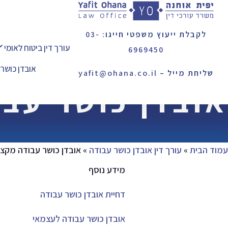
לקבלת ייעוץ משפטי חייגו:
03-
עורך דין ביטוח לאומי
6969450
אובדן כושר
שליחת מייל –
yafit@ohana.co.il
אובדן כושר עבו
עמוד הבית
»
עורך דין אובדן כושר עבודה
»
אובדן כושר עבודה מקצו
מידע נוסף
דחיית אובדן כושר עבודה
אובדן כושר עבודה לעצמאי