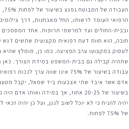
העבוד
הרפואי העומד לרשותו, החל מאבחנות, דרך צילומים 
ובבית-החולים ועד למרשמי תרופות. אחד המסמכים הח
חובה, הוא חוות דעת רפואית מקצועית שתשים דגש ע
לעסוק במקצועו ערב הפציעה. כמו כן, מומלץ שהיא 
שתהיה קבילה גם בבית-המשפט במידת הצורך. כאן המק
אדם אשר איבד שתי אצבעות ביד שמאל, יקבל מטעם 
בשיעור של 20-25 אחוז, אך במידה ואותו אדם
יהיה להניח כי לא יוכל לשוב לנגן, ועל כן יהיה זכאי 
של 75% לפחות.