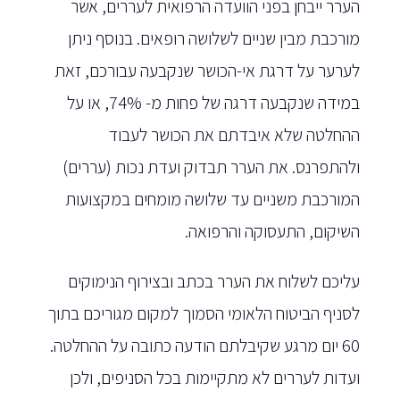
הערר ייבחן בפני הוועדה הרפואית לעררים, אשר
מורכבת מבין שניים לשלושה רופאים. בנוסף ניתן
לערער על דרגת אי-הכושר שנקבעה עבורכם, זאת
במידה שנקבעה דרגה של פחות מ- 74%, או על
ההחלטה שלא איבדתם את הכושר לעבוד
ולהתפרנס. את הערר תבדוק ועדת נכות (עררים)
המורכבת משניים עד שלושה מומחים במקצועות
השיקום, התעסוקה והרפואה.
עליכם לשלוח את הערר בכתב ובצירוף הנימוקים
לסניף הביטוח הלאומי הסמוך למקום מגוריכם בתוך
60 יום מרגע שקיבלתם הודעה כתובה על ההחלטה.
ועדות לעררים לא מתקיימות בכל הסניפים, ולכן