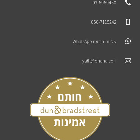

03-6969450

050-7115242

שליחת הודעת WhatsApp

yafit@ohana.co.il