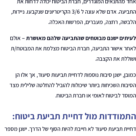
אחד מהתנאים המוגדרים, חברת הביטוח יכולה לדחות את
התביעה
.
אדם שלא עונה ל 3/6 הקריטריונים שנקבעו. ניידות,
הלבשה, רחצה, מעברים, הפרשות האכלה.
לעיתים ישנם מבוטחים שהתביעה שלהם מאושרת
– אולם
לאחר אישור התביעה, חברת הביטוח מצלמת את המבוטח/ת
ושוללת את הקצבה.
כמובן, ישנן סיבות נוספות לדחיית תביעות סיעוד, אך אלו הן
הסיבות השכיחות ביותר שיכולות להוביל להחלטה שלילית מצד
המוסד לביטוח לאומי או חברת הביטוח
.
התמודדות מול דחיית תביעת ביטוח:
דחיית תביעת סיעוד לא חייבת להיות הסוף של הדרך. ישנן מספר