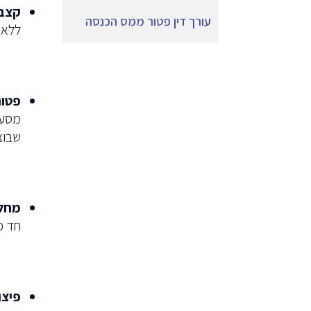
קצבת
עורך דין פטור ממס הכנסה
ללא 
פטור
שבוצעו
מחלו
חד פ
פיצו