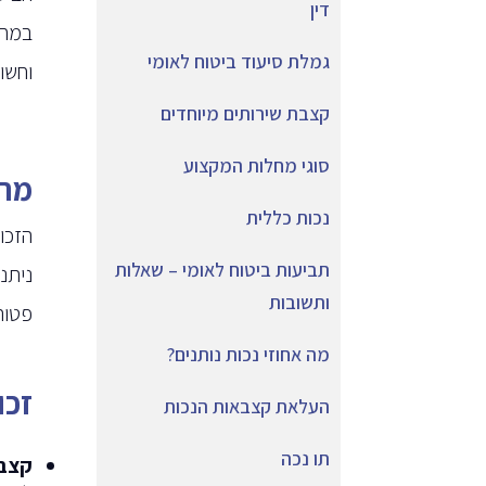
דין
במחל
גמלת סיעוד ביטוח לאומי
וחשו
קצבת שירותים מיוחדים
סוגי מחלות המקצוע
מהן
נכות כללית
תביעות ביטוח לאומי – שאלות
ניתנ
ותשובות
פטור
מה אחוזי נכות נותנים?
זכו
העלאת קצבאות הנכות
תו נכה
קצבת