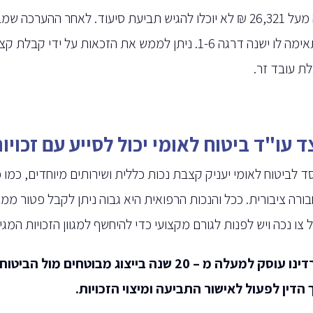
הינה מעל 26,321 ₪ לא יוכלו להגיש תביעת סיעוד. לאחר ההע
המתאימה לו ישנה דרגה 1-6. ניתן לממש את הזכאות על
ת עובד זר.
ד עו"ד ביטוח לאומי יכול לסייע עם זכויו
ד לביטוח לאומי יעניק קצבת נכות כללית ושירותים מיוחדים, כמו כ
צו נכה ויש לפנות לגורם מקצועי כדי להיחשף למגוון הזכויות המגי
משרדינו עוסק למעלה מ – 20 שנה בייצוג מבוט
 הדין לפעול לאישור התביעה ומיצוי הזכויות.