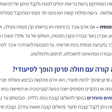
ות המחזיקים ביטוח בריאות יכולים לפנות ולקבל מימון של תרופות
למות. ביטוח מחלות קשות הוא פיצוי חד פעמי המתקבל מפוליסת 
פנסיה –
אם אדם עובד ברציפות ויש ברשותו קרן פנסיה פעילה, א
עבודה המתאימה להשכלתו, לניסיונו ולהחלטתו.
קורה עם חולה סרטן הופך לסיעודי?
 סרטן שהפך להיות סיעודי, הוא אדם מתקשה בביצוע פעולות יום י
חה או במקרים מסוימים ישנה פגיעה קוגניטיבית או תשישות נפש 
תים מיוחדים
ה ניתן לקבל קצבת סיעוד (תשלום קצבה ושעות עזרה). קצבת שיר