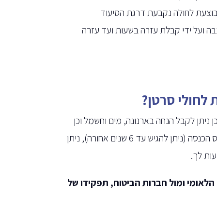
רכה שמבוצעת לחולה נקבעת דרגת הסיעוד
 ידי קבלת קצבה ועל ידי קבלת עזרה בשעות ועד עזרה
ת לחולי סרטן?
ן ניתן לקבל הנחה בארנונה, מים וחשמל וכן
בתחבורה ציבורית. ככל והנכות הרפואית היא גבוה ניתן לקבל פטור ממס הכנסה (ניתן להגיש עד 6 שנים אחורה), ניתן
עות לך.
חים מול הביטוח הלאומי ומול חברות הביטוח, תפקידו של