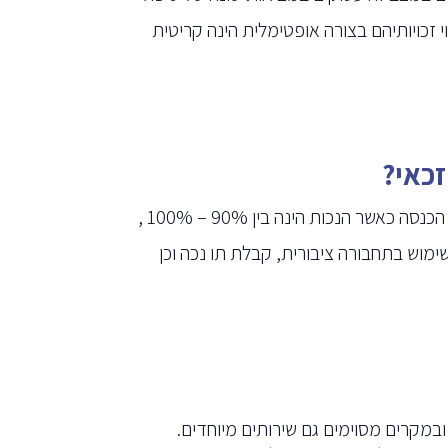
זכויותיהם בצורה אופטימלית הינה קריטית
זכאי?
הזכויות לחולי סרטן הם במתן קצבה על ידי הביטוח הלאומי, פטור ממס הכנסה כאשר הנכות הינה בין 90% – 100% ,
מוש בתחבורה ציבורית, קבלת תו נכה וכן
ובמקרים מסוימים גם שירותים מיוחדים.