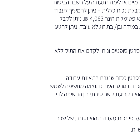
יים או לימודי תעודה על חשבון הביטוח
קבלת נכות כללית – ניתן להמשיך לעבוד
(עד רמת שכר מסוימת ולקבל במקביל קצבת נכות). תשלום הקצבה האופטימלית הינה 4,063 ₪. ניתן לקבל
קטנים מתחת לגיל 18 ועבור בן/בת זוג במידה ובן/ בת זוג לא עובד. ניתן להגיע
סרטן סופניים וניתן לקדם את התיק ללא
בסרטן ככזה שנגרם בתאונת עבודה
 הכרה בסרטן העור כתוצאה מחשיפה לשמש
 בקביעת קשר סיבתי בין החשיפה לבין
ל פי נכות מעבודה הוא נגזרת של שכר