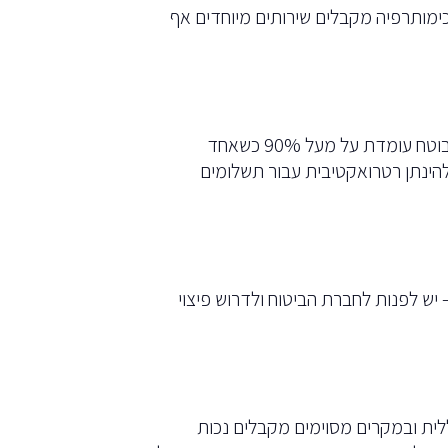
ימותרפיה מקבלים שירותים מיוחדים אף
זכויות לחולי סרטן. ככל והנכות הרפואית של המבוטח עומדת על מעל 90% כשאחד
פטור יכול להינתן רטרואקטיבית עבור תשלומים
 יש לפנות לחברת הביטוח ולדרוש פיצוי
ית ובמקרים מסוימים מקבלים נכות