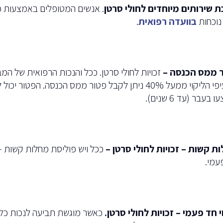
 שירותים מיוחדים לחולי סרטן
. אנשים המטופלים באמצעות כ
נוכחות
בוועדה רפואית
.
 ממס הכנסה –
מסעיפי הליקוי ממעל 40% ניתן לקבל פטור ממס הכנסה. ה
 בעבר (עד 6 שנים).
ת קשות – זכויות לחולי סרטן –
ככל ויש פוליסת מחלות קשות –
עמי.
י חד פעמי – זכויות לחולי סרטן.
כאשר מוגשת תביעה לנכות כלל