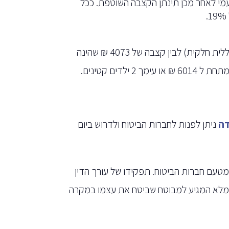
מי לאחר מכן תינתן הקצבה השוטפת. ככל
קבצת הנכות נעה בין 2456 (נכות כללית חלקית) לבין קצבה של 4073 ₪ שהינה
דים קטינים.
דה
ניתן לפנות לחברות הביטוח ולדרוש ביום
מטעם חברות הביטוח. תפקידו של עורך הדין
י המלא המגיע למבוטח שביטח את עצמו במקרה