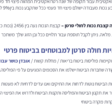
אקטיבית עבור תקופה של שנה רטרואקטיבית המהווה פיצוי חד פע
 נכות מעבודה ישולם פיצוי חד פעמי ככל שתקבע נכות בין9% ל 19%.
 קצבת נכות לחולי סרטן –
לאה. ניתן לקבל תוספת עבור תלויים ככל ובן הזוג שלך משתכר מתחת ל 6014 ₪ או עימך 2 יל
יות חולה סרטן למבוטחים בביטוח פרטי
וקיימות פוליסות ביטוח בריאות / מחלות קשות /
אובדן כושר עבו
דה שחברות הביטוח ישלמו את הסכומים המגיעים על פי הפוליסה.
ת הביטוח נוטות לדחות את התיקים ואנו עדים לדחיות לא מעטות 
ר את תקנון הביטוח והפוליסה ותקנות הביטוח ולדרוש את הפיצו
רות מקרה ביטוחי