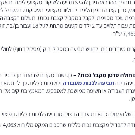
 תהליך ההבראה ניתן להגיש תביעה לשיקום מקצועי לימודים אקדמ
מי, מתן קצבה בזמן הלימודים וליווי מקצועי ותעסוקתי. במקביל ל
תוספת עבור תלויים עד 2 ילדים 
ים מיוחדים ניתן להגיש תביעה במסלול ירוק (מסלול דחוף) לחולי 
.
חולה סרטן מקבל נכות? –
כן. ישנם מקרים שבהם ניתן להכיר 
יעה הינה
תביעה לנכות מעבודה
ולא נכות כללית. כך לדוגמא
רת העבודה או חשיפה ממושכת לאסבסט. המאמץ בתיקים אלו הוא
ן.
 של המחלה כתאונת עבודה רצויה מתביעה לנכות כללית. הפיצוי ע
ה להבדיל מקצבת נכות כללית שהסכום המקסימלי הוא 4,063 ש"ח.