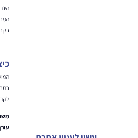
בקבל
כיצ
המוס
לקבל 
עורך
עשוי לעניין אתכם