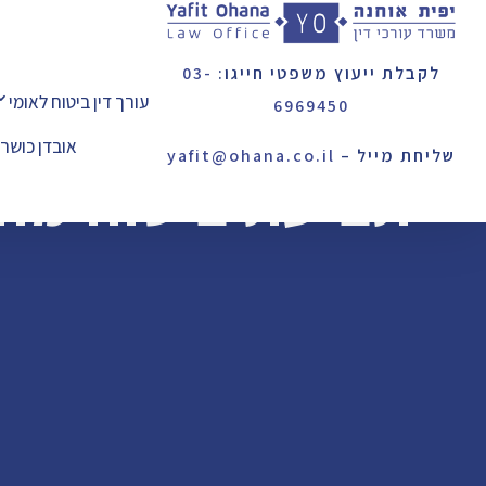
לקבלת ייעוץ משפטי חייגו:
03-
עורך דין ביטוח לאומי
6969450
אובדן כושר
שליחת מייל –
yafit@ohana.co.il
תביעת ביטוח מח