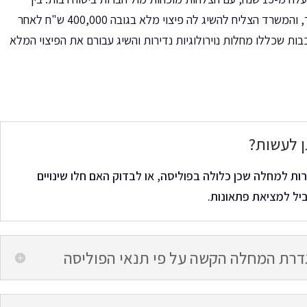
הצלחות המשרד: מקרה בו נדחתה תביעת לקוחה שחלתה בסרטן נדיר, והמשרד הצליח להשיג לה פיצוי מלא בגובה 400,000 ש"ח לאחר
ת שכללו מחלות נוירולוגיות נדירות והשיג עבורם את הפיצוי המלא
ן לעשות?
ת למחלה שכן כלולה בפוליסה, או לבדוק האם חלו שינויים
יל למציאת פתאונות.
גדרת המחלה הקשה על פי תנאי הפוליסה