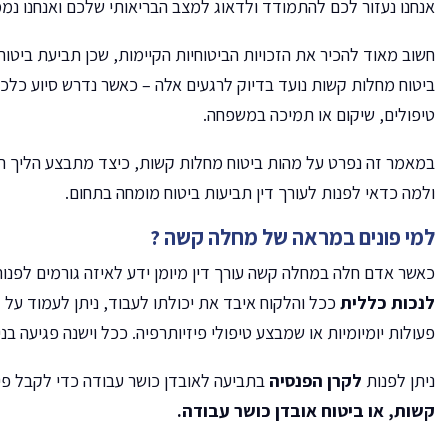
אנחנו נעזור לכם להתמודד ולדאוג למצב הבריאותי שלכם ואנחנו נמ
חשוב מאוד להכיר את הזכויות הביטוחיות הקיימות, שכן תביעת ביטוח 
ביטוח מחלות קשות נועד בדיוק לרגעים אלה – כאשר נדרש סיוע כלכ
טיפולים, שיקום או תמיכה במשפחה.
במאמר זה נפרט על מהות ביטוח מחלות קשות, כיצד מתבצע הליך ת
ולמה כדאי לפנות לעורך דין תביעות ביטוח מומחה בתחום.
למי פונים במראה של מחלה קשה ?
כאשר אדם חלה במחלה קשה עורך דין מיומן ידע לאיזה גורמים לפנות
לנכות כללית
ככל והלקוח איבד את יכולתו לעבוד, ניתן לעמוד על
פעולות יומיומיות או שמבצע טיפולי פיזיותרפיה. ככל וישנה פגיעה בנ
ניתן לפנות
לקרן הפנסיה
בתביעה לאובדן כושר עבודה כדי לקבל פיצו
קשות, או ביטוח אובדן כושר עבודה.