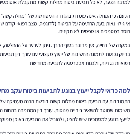
למרבה הצער, לא כל תביעת ביטוח מחלות קשות מתקבלת אוטומטית. 
הטענה כי המחלה אינה עומדת בהגדרה המפורשת של "מחלה קשה" ב
אי גילוי נאות בעת החתימה על הביטוח (לדוגמה, מצב רפואי קודם של
חוסר במסמכים או טפסים לא תקינים.
במקרה של דחייה, אין מדובר בסוף הדרך. ניתן לערער על ההחלטה, ל
בדיוק נכנסת לתמונה החשיבות של ייעוץ מקצועי עם עורך דין תביעות
רפואיות נגדיות, ולבנות אסטרטגיה לתביעה מחודשת.
למה כדאי לקבל ייעוץ בנוגע לתביעות ביטוח עקב מח
התמודדות עם תביעת ביטוח מחלות קשות דורשת הבנה מעמיקה של תנא
משימות שמוטב להשאיר בידיים מנוסות. עורך דין המתמחה בתחום הב
לייעץ בנוגע למסמכים שיש להציג, ולהוביל את התביעה באופן ממוקד 