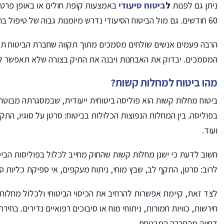
ניתן גם לפנות
ל
ביטוח סיעודי
60 חודשים. גם מול הביטוח הסיעודי נדרש מיומנות גבוה של טיפול בתיק.
הרבה פעמים אנשים שולחים מסמכים מתוך תקווה שחברת הביטוח תאש
המסמכים. יבדוק את האבחנות ויבנה את התיק בצורה שלא תאפשר ל
מהו ביטוח למחלות קשות?
ביטוח מחלות קשות הוא פוליסה ביטוחית ייעודית, שבמסגרתה מבוטח
בפוליסה. בין המחלות הנפוצות הכלולות בביטוח: סרטן על סוגיו, התקף 
ועוד.
חשוב לדעת כי ישנן מחלות קשות שהחוק מחייב לכלול בפוליסות הביט
לרוב: סרטן, התקף לב, שבץ מוחי, ניתוח מעקפים, אי ספיקת כליות ס
חירשות, כוויות חמורות, ניתוחי מוח או סיבוכים רפואיים נדירים. בחי
דחייה מהחברה המבטחת.