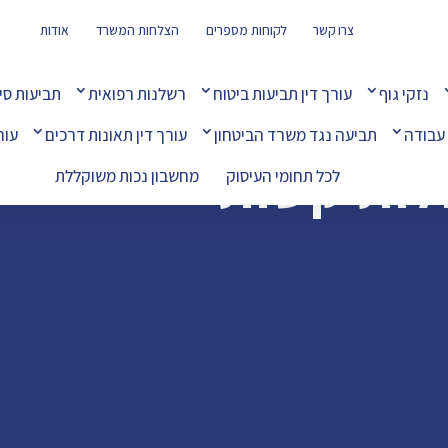
צרו קשר
לקוחות מספרים
הצלחות המשרד
אודות
נזקי גוף
עורך דין תביעות ביטוח
רשלנות רפואית
תביעות סי
 עבודה
תביעה נגד משרד הביטחון
עורך דין תאונות דרכים
עור
לות קשות
לכל תחומי העיסוק
מחשבון נכות משוקללת