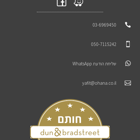

03-6969450

050-7115242

שליחת הודעת WhatsApp

yafit@ohana.co.il