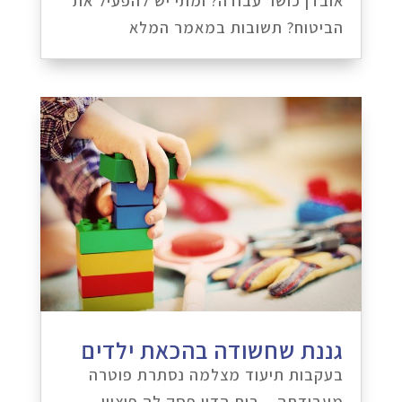
אובדן כושר עבודה? ומתי יש להפעיל את
הביטוח? תשובות במאמר המלא
גננת שחשודה בהכאת ילדים
בעקבות תיעוד מצלמה נסתרת פוטרה
מעבודתה – בית הדין פסק לה פיצויי