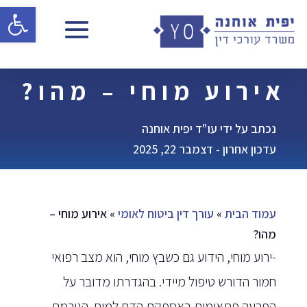
פתח 
אירוע מוחי – מהו?
נכתב על ידי עו"ד יפית אוחנה
עדכון אחרון - דצמבר 22, 2025
עמוד הבית
»
עורך דין ביטוח לאומי
»
אירוע מוחי –
מהו?
-ירוע מוחי, הידוע גם כשבץ מוחי, הוא מצב רפואי
חמור הדורש טיפול מיידי. בהגדרתו מדובר על
הפרעה פתאומית באספקת הדם למוח, הגורמת