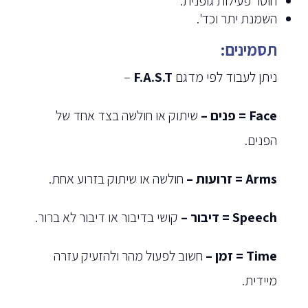
חוסר פעילות גופנית.
השמנת יתר וכד'.
תסמינים:
ניתן לעבוד לפי מדגם
F.A.S.T
–
Face
= פנים –
שיתוק או חולשה בצד אחד של
הפנים.
Arms = זרועות –
חולשה או שיתוק בזרוע אחת.
Speech = דיבור –
קושי בדיבור או דיבור לא ברור.
Time = זמן –
חשוב לפעול מהר ולהזעיק עזרה
מיידית.