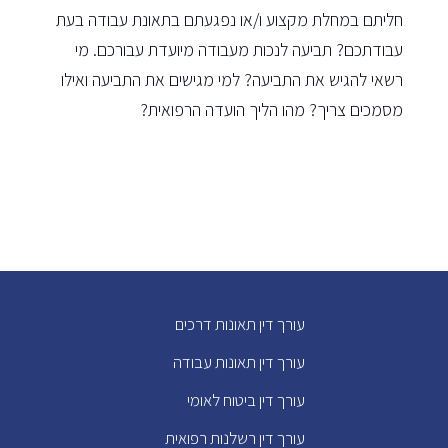
חליתם במחלת מקצוע ו/או נפגעתם בתאונת עבודה בעת
עבודתכם? תביעה לנכות מעבודה מיועדת עבורכם. מי
רשאי להגיש את התביעה? למי מגישים את התביעה ואילו
מסמכים צריך? מהו הליך הועדה הרפואית?
עורך דין תאונות דרכים
עורך דין תאונות עבודה
עורך דין ביטוח לאומי
עורך דין רשלנות רפואית