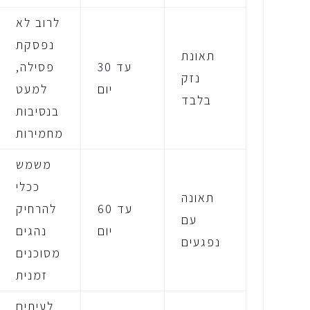
לרוב לא
נפסקת
תאונת
עד 30
פסילה,
נזק
יום
למעט
בלבד
בנסיבות
מחמירות
משמש
ככלי
תאונה
עד 60
להרחיק
עם
יום
נהגים
נפגעים
מסוכנים
זמנית
לעיתים