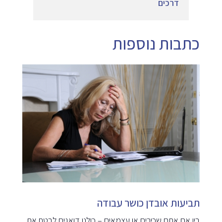
דרכים
כתבות נוספות
תביעות אובדן כושר עבודה
בין אם אתם שכירים או עצמאים – כולנו דואגים לבטח את