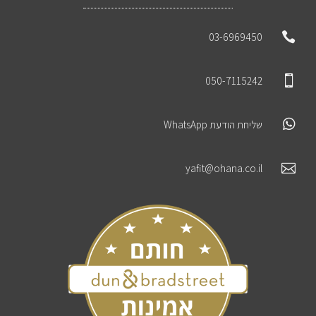

03-6969450

050-7115242

שליחת הודעת WhatsApp

yafit@ohana.co.il