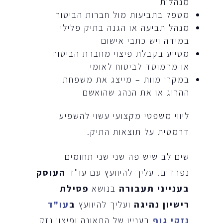
מנהלית
מטפל בתביעות מול חברות הביטוח
מנהל תביעה או הגנה בתיק פלילי
במידה ויש כתבי אישום
מסייע בקבלת פיצוי מחברת הביטוח
או מהמוסד לביטוח לאומי
במקרי מוות – מייצג את משפחת
ההרוג או את הנהג שהואשם
ליווי משפטי מקצועי עשוי להשפיע
דרמטית על תוצאות התיק.
שים לב שיש פה שני שני תחומים
נפרדים. עליך להיוועץ עם עו"ד
העוסק
בענייני תעבורה
בנושא
פסילת
רישיון נהיגה
ועליך להיוועץ
ב
עו"ד
נזקי גוף
בעניין של התאונה ופיצוי נזק