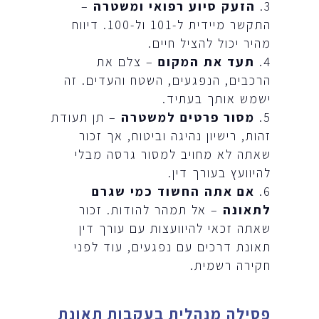
הזעק סיוע רפואי ומשטרה
–
התקשר מיידית ל-101 ול-100. דיווח
מהיר יכול להציל חיים.
תעד את המקום
– צלם את
הרכבים, הנפגעים, השטח והעדים. זה
ישמש אותך בעתיד.
מסור פרטים למשטרה
– תן תעודת
זהות, רישיון נהיגה וביטוח, אך זכור
שאתה לא מחויב למסור גרסה מבלי
להיוועץ בעורך דין.
אם אתה החשוד כמי שגרם
לתאונה
– אל תמהר להודות. זכור
שאתה זכאי להיוועצות עם עורך דין
תאונת דרכים עם נפגעים, עוד לפני
חקירה רשמית.
פסילה מנהלית בעקבות תאונת