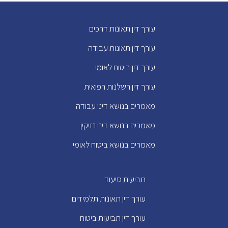
עורך דין תאונות דרכים
עורך דין תאונות עבודה
עורך דין ביטוח לאומי
עורך דין רשלנות רפואית
מאמרים בנושא דיני עבודה
מאמרים בנושא דיני נזיקין
מאמרים בנושא ביטוח לאומי
תביעות סיעוד
עורך דין תאונות תלמידים
עורך דין תביעות ביטוח