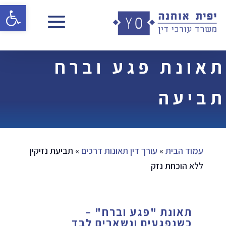
פתח 
תאונת פגע וברח
תביעה
עמוד הבית
»
עורך דין תאונות דרכים
»
תביעת נזיקין
ללא הוכחת נזק
תאונת "פגע וברח" –
כשנפגעים ונשארים לבד