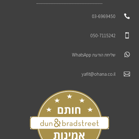

03-6969450

050-7115242

שליחת הודעת WhatsApp

yafit@ohana.co.il