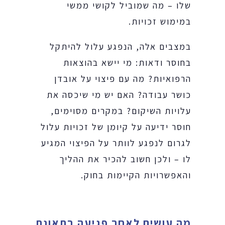
שלו – מה שמוביל לקושי ממשי
במימוש זכויות.
במצבים אלה, הנפגע עלול להיתקל
בחוסר ודאות: מי יישא בהוצאות
הרפואיות? מה עם פיצוי על אובדן
כושר עבודה? האם יש מי שיכסה את
עלויות השיקום? במקרים מסוימים,
חוסר ידיעה על קיומן של זכויות עלול
לגרום לנפגע לוותר על הפיצוי המגיע
לו – ולכן חשוב להכיר את ההליך
והאפשרויות הקיימות בחוק.
מה עושים לאחר פגיעה בתאונת